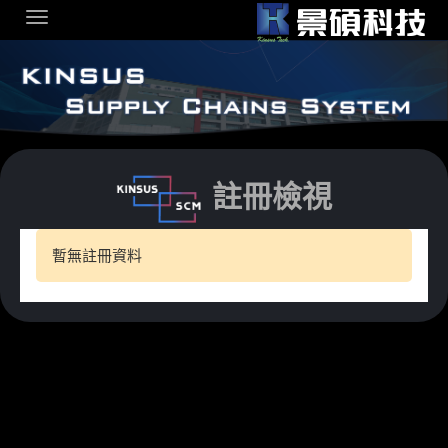
略過到內容
註冊檢視
暫無註冊資料