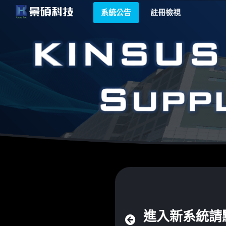
略過到內容
系統公告
註冊檢視
進入新系統請