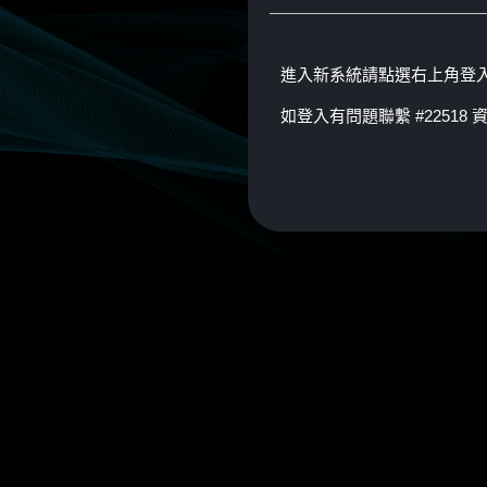
進入新系統請點選右上角登
如登入有問題聯繫 #22518 資