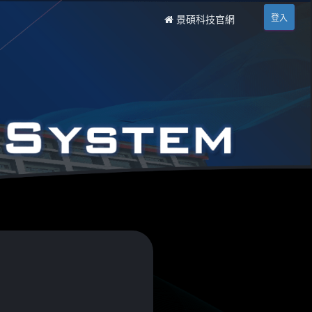
登入
景碩科技官網